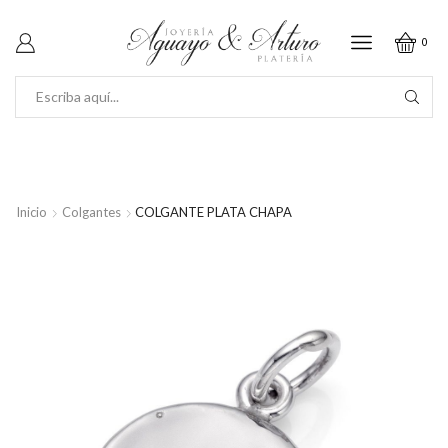
0
SEARCH
INPUT
Inicio
Colgantes
COLGANTE PLATA CHAPA