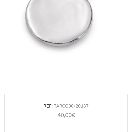
REF:
TARCG30/20187
40,00
€