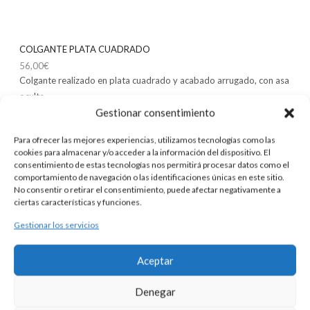
COLGANTE PLATA CUADRADO
56,00
€
Colgante realizado en plata cuadrado y acabado arrugado, con asa
oculta.
Gestionar consentimiento
Para ofrecer las mejores experiencias, utilizamos tecnologías como las
cookies para almacenar y/o acceder a la información del dispositivo. El
consentimiento de estas tecnologías nos permitirá procesar datos como el
comportamiento de navegación o las identificaciones únicas en este sitio.
No consentir o retirar el consentimiento, puede afectar negativamente a
ciertas características y funciones.
Gestionar los servicios
Aceptar
Denegar