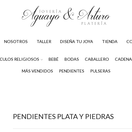
NOSOTROS
TALLER
DISEÑA TU JOYA
TIENDA
C
CULOS RELIGIOSOS
BEBÉ
BODAS
CABALLERO
CADENA
MÁS VENDIDOS
PENDIENTES
PULSERAS
PENDIENTES PLATA Y PIEDRAS