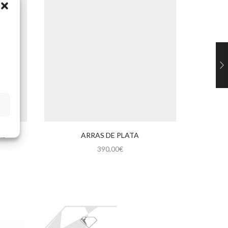
AS
ARRAS DE PLATA
390,00
€