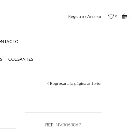
Registro / Acceso
0
0
ONTACTO
S
COLGANTES
Regresar a la página anterior
REF:
NV806886P