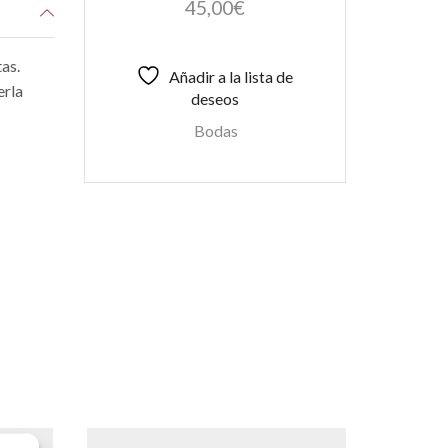
45,00
€
as.
Añadir a la lista de
erla
deseos
Bodas