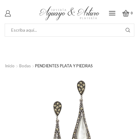
0
SEARCH
INPUT
Inicio
Bodas
PENDIENTES PLATA Y PIEDRAS