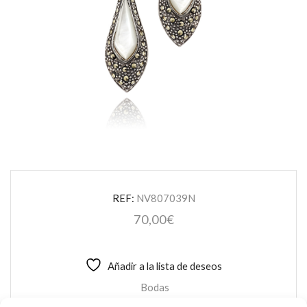
REF:
NV807039N
70,00
€
Añadir a la lista de deseos
Bodas