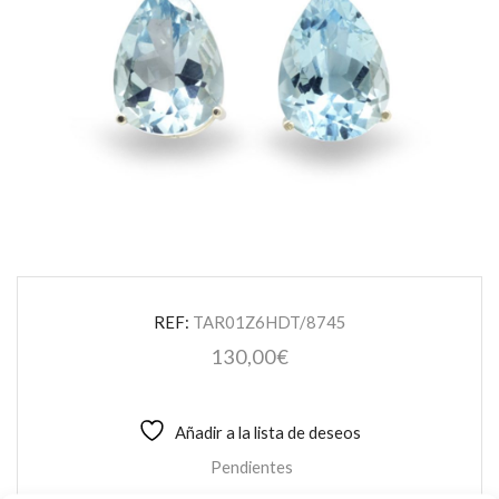
REF:
TAR01Z6HDT/8745
130,00
€
Añadir a la lista de deseos
Pendientes