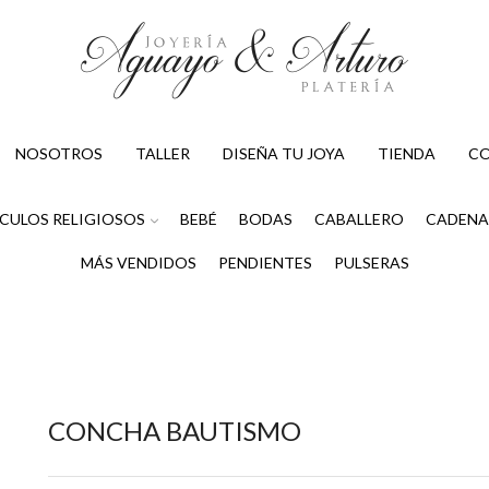
NOSOTROS
TALLER
DISEÑA TU JOYA
TIENDA
C
CULOS RELIGIOSOS
BEBÉ
BODAS
CABALLERO
CADENA
MÁS VENDIDOS
PENDIENTES
PULSERAS
CONCHA BAUTISMO