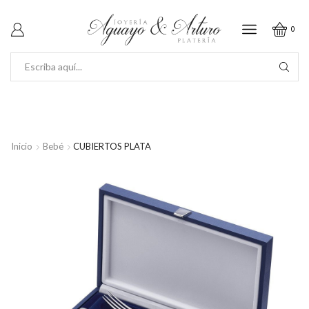
0
SEARCH
INPUT
Inicio
Bebé
CUBIERTOS PLATA