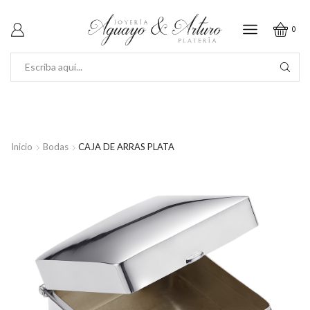
0
SEARCH
INPUT
Inicio
Bodas
CAJA DE ARRAS PLATA