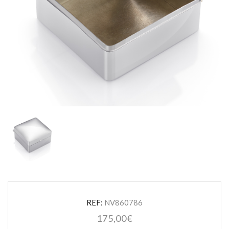
REF:
NV860786
175,00
€