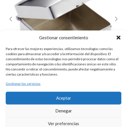
Gestionar consentimiento
Para ofrecer las mejores experiencias, utilizamos tecnologías como las
cookies para almacenar y/o acceder a la información del dispositivo. El
consentimiento de estas tecnologías nos permitirá procesar datos como el
comportamiento de navegación o las identificaciones únicas en este sitio.
No consentir o retirar el consentimiento, puede afectar negativamente a
ciertas características y funciones.
Gestionar los servicios
CAJA DE ARRAS PLATA
Aceptar
175,00
€
Caja lisa para arras realizada en plata de medidas 4,00 x 4,00 x 2,5
Denegar
cm.
Ver preferencias