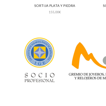
SORTIJA PLATA Y PIEDRA
S
155,00
€