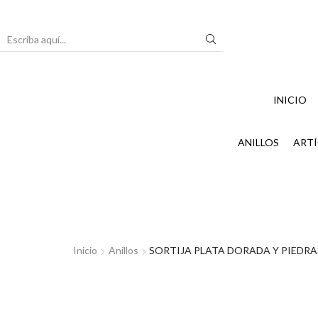
Search
input
INICIO
ANILLOS
ARTÍ
Inicio
Anillos
SORTIJA PLATA DORADA Y PIEDRA