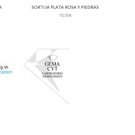
A
SORTIJA PLATA ROSA Y PIEDRAS
SORTI
70,00
€