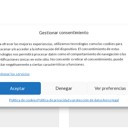
Productos Relacionados
Gestionar consentimiento
a ofrecer las mejores experiencias, utilizamos tecnologías como las cookies para
acenar y/o acceder a la información del dispositivo. El consentimiento de estas
nologías nos permitirá procesar datos como el comportamiento de navegación o las
ntificaciones únicas en este sitio. No consentir o retirar el consentimiento, puede
ctar negativamente a ciertas características y funciones.
tionar los servicios
Aceptar
Denegar
Ver preferencias
Política de cookies
Política de privacidad y protección de datos
Aviso legal