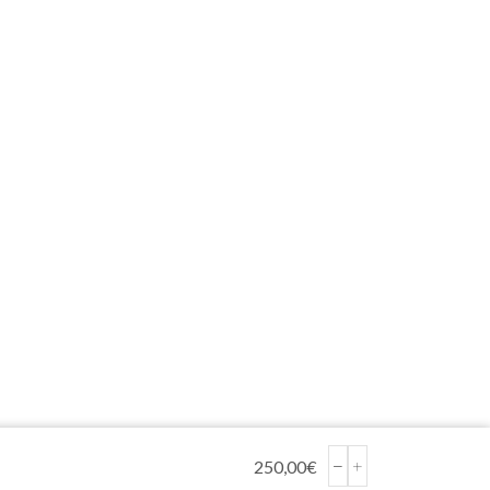
250,00
€
SORTIJA