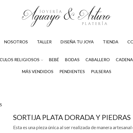
NOSOTROS
TALLER
DISEÑA TU JOYA
TIENDA
C
CULOS RELIGIOSOS
BEBÉ
BODAS
CABALLERO
CADENA
MÁS VENDIDOS
PENDIENTES
PULSERAS
S
SORTIJA PLATA DORADA Y PIEDRAS
Esta es una pieza única al ser realizada de manera artesanal