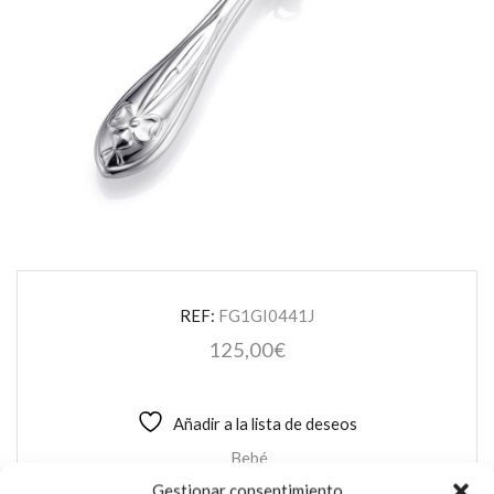
REF:
FG1GI0441J
125,00
€
Añadir a la lista de deseos
Bebé
Gestionar consentimiento