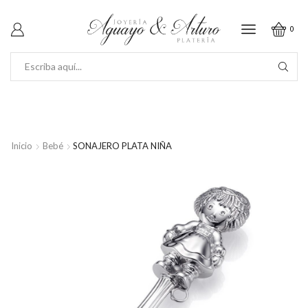
0
SEARCH
INPUT
Inicio
Bebé
SONAJERO PLATA NIÑA