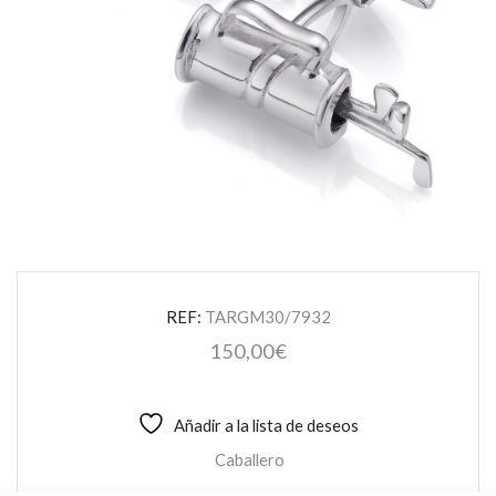
REF:
TARGM30/7932
150,00
€
Añadir a la lista de deseos
Caballero