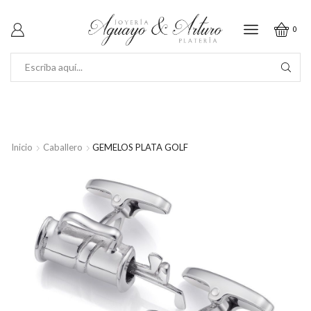
0
SEARCH
INPUT
Inicio
Caballero
GEMELOS PLATA GOLF