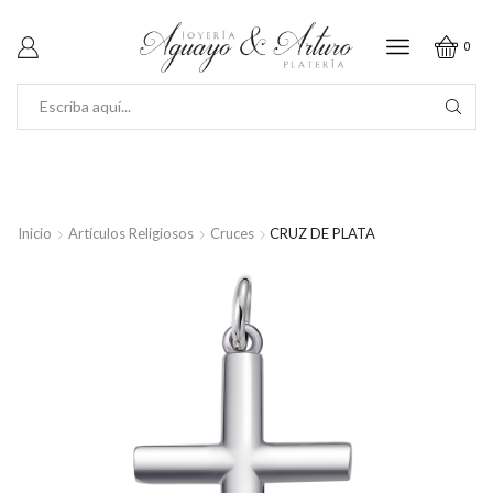
0
SEARCH
INPUT
Inicio
Artículos Religiosos
Cruces
CRUZ DE PLATA