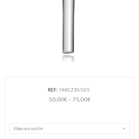
REF:
TARCZ30/501-
50,00
€
–
75,00
€