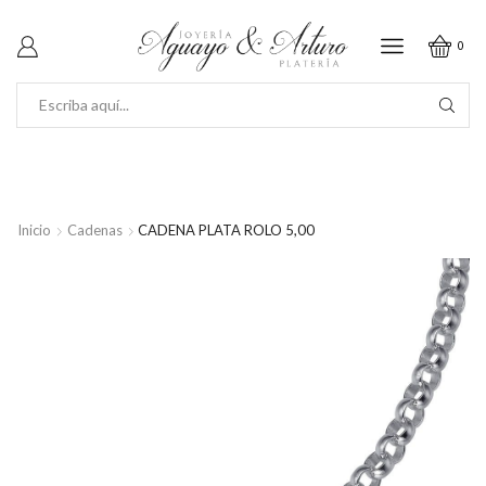
0
SEARCH
INPUT
Inicio
Cadenas
CADENA PLATA ROLO 5,00