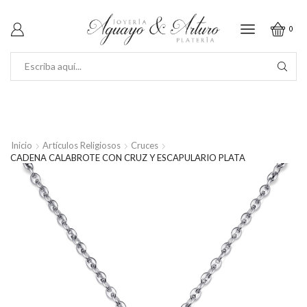
0
SEARCH
INPUT
Inicio
Artículos Religiosos
Cruces
CADENA CALABROTE CON CRUZ Y ESCAPULARIO PLATA