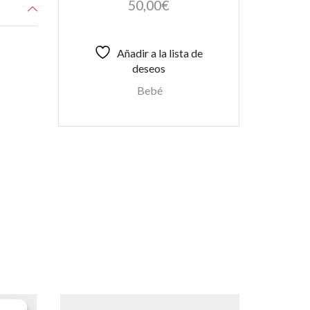
50,00
€
Añadir a la lista de
deseos
Bebé