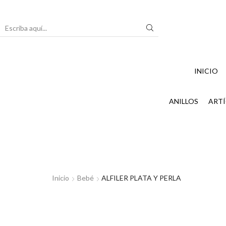
Search
input
INICIO
ANILLOS
ARTÍ
Inicio
Bebé
ALFILER PLATA Y PERLA