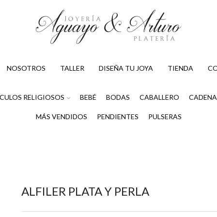
NOSOTROS
TALLER
DISEÑA TU JOYA
TIENDA
C
CULOS RELIGIOSOS
BEBÉ
BODAS
CABALLERO
CADENA
MÁS VENDIDOS
PENDIENTES
PULSERAS
ALFILER PLATA Y PERLA