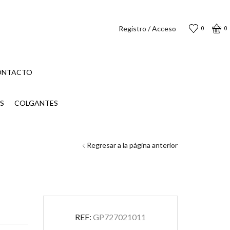
Registro / Acceso
0
0
ONTACTO
S
COLGANTES
Regresar a la página anterior
REF:
GP727021011