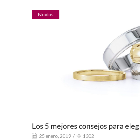
Novios
Los 5 mejores consejos para elegi
25 enero, 2019
/
1302