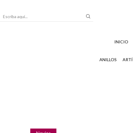
Search
input
INICIO
ANILLOS
ARTÍ
Novios