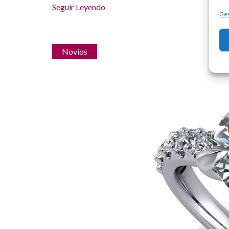
Seguir Leyendo
Ges
Novios