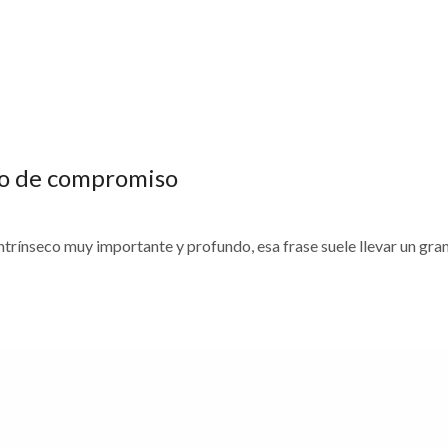
olo de compromiso
 intrínseco muy importante y profundo, esa frase suele llevar un gra