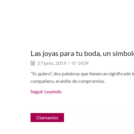
Las joyas para tu boda, un símb
27 junio, 2019
/
1439
“Sí, quiero”, dos palabras que tienen un significado
compañero, el anillo de compromiso.
Seguir Leyendo
Diamantes