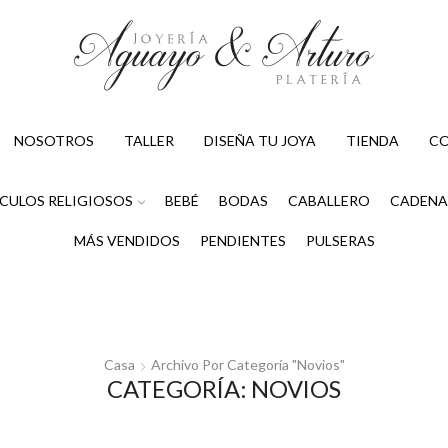
NOSOTROS
TALLER
DISEÑA TU JOYA
TIENDA
C
CULOS RELIGIOSOS
BEBÉ
BODAS
CABALLERO
CADENA
MÁS VENDIDOS
PENDIENTES
PULSERAS
Casa
Archivo Por Categoría "Novios"
CATEGORÍA: NOVIOS