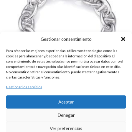
Gestionar consentimiento
Para ofrecer las mejores experiencias, utilizamos tecnologías como las
cookies para almacenar y/o acceder a la información del dispositivo. El
consentimiento de estas tecnologías nos permitirá procesar datos como el
comportamiento de navegación o las identificaciones únicas en este sitio.
No consentir o retirar el consentimiento, puede afectar negativamente a
ciertas características y funciones.
Gestionar los servicios
PULSERA PLATA ESLABONES
Aceptar
395,00
€
Pulsera realizada en plata maciza con eslabones en forma de
Denegar
calabrote macizo clásico.
Ver preferencias