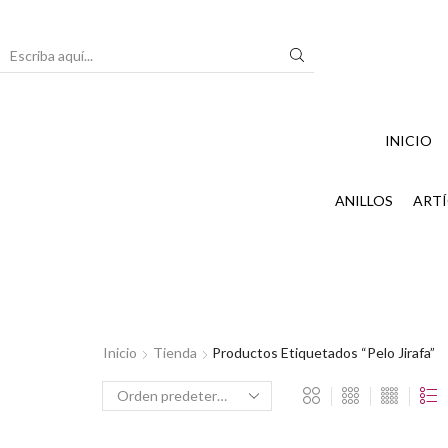
Search
input
INICIO
ANILLOS
ARTÍ
Inicio
Tienda
Productos Etiquetados “pelo Jirafa”