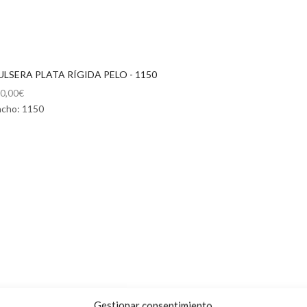
ULSERA PLATA RÍGIDA PELO - 1150
0,00
€
cho: 1150
Gestionar consentimiento