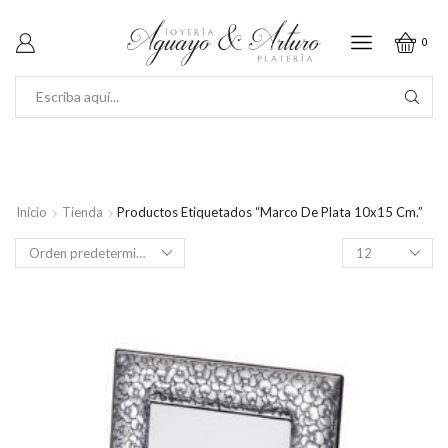
0
SEARCH
INPUT
Inicio
Tienda
Productos Etiquetados “Marco De Plata 10x15 Cm.”
Productos
por
página