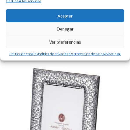
Gestionar los servicios
MARCO FOTOS PLATA - 13x18
Aceptar
196,00
€
Medidas: 13x18
Denegar
Ver preferencias
Política de cookies
Política de privacidad y protección de datos
Aviso legal