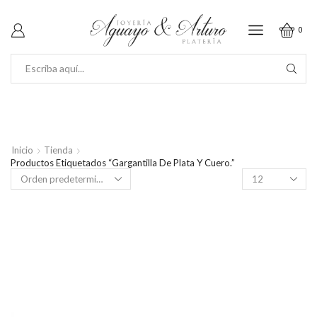
0
SEARCH
INPUT
Inicio
Tienda
Productos Etiquetados “Gargantilla De Plata Y Cuero.”
Productos
por
página