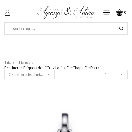
0
SEARCH
INPUT
Inicio
Tienda
Productos Etiquetados “Cruz Latina De Chapa De Plata.”
Productos
por
página