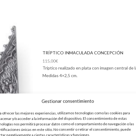
TRÍPTICO INMACULADA CONCEPCIÓN
115,00
€
Tríptico realizado en plata con imagen central de
Medidas 4×2,5 cm.
Gestionar consentimiento
a ofrecer las mejores experiencias, utilizamos tecnologías como las cookies para
acenar y/o acceder a la información del dispositivo. El consentimiento de estas
nologías nos permitirá procesar datos como el comportamiento de navegación o las
ntificaciones únicas en este sitio. No consentir o retirar el consentimiento, puede
ctar negativamente a ciertas características y funciones.