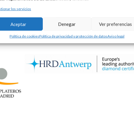
tionar los servicios
Aceptar
Denegar
Ver preferencias
Política de cookies
Política de privacidad y protección de datos
Aviso legal