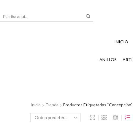
Search
input
INICIO
ANILLOS
ARTÍ
Inicio
Tienda
Productos Etiquetados “Concepción”