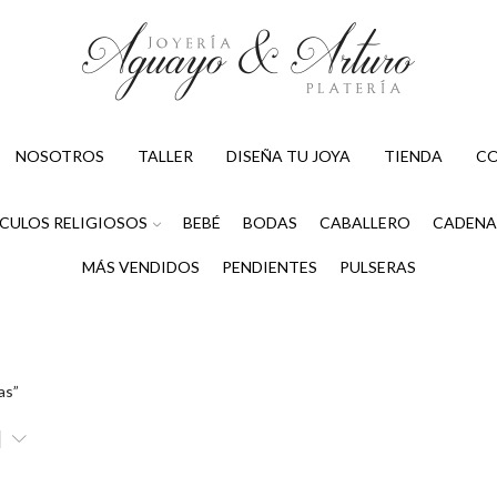
NOSOTROS
TALLER
DISEÑA TU JOYA
TIENDA
C
CULOS RELIGIOSOS
BEBÉ
BODAS
CABALLERO
CADENA
MÁS VENDIDOS
PENDIENTES
PULSERAS
as”