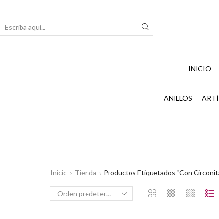
Search
input
INICIO
ANILLOS
ARTÍ
Inicio
Tienda
Productos Etiquetados “con Circonit