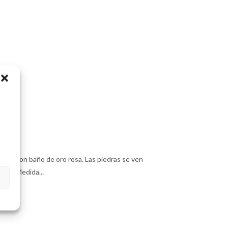
plata con baño de oro rosa. Las piedras se ven
res. Medida...