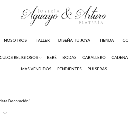
NOSOTROS
TALLER
DISEÑA TU JOYA
TIENDA
C
CULOS RELIGIOSOS
BEBÉ
BODAS
CABALLERO
CADENA
MÁS VENDIDOS
PENDIENTES
PULSERAS
lata Decoración.”