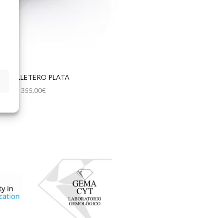
SERVILLETERO PLATA
355,00
€