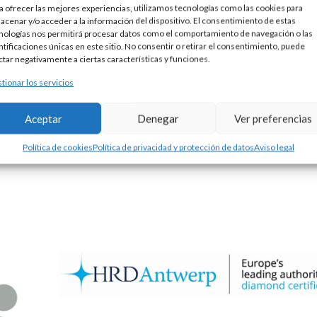
a ofrecer las mejores experiencias, utilizamos tecnologías como las cookies para
acenar y/o acceder a la información del dispositivo. El consentimiento de estas
nologías nos permitirá procesar datos como el comportamiento de navegación o las
ntificaciones únicas en este sitio. No consentir o retirar el consentimiento, puede
ctar negativamente a ciertas características y funciones.
tionar los servicios
A
Aceptar
Denegar
Ver preferencias
Política de cookies
Política de privacidad y protección de datos
Aviso legal