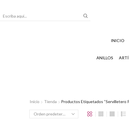
Search
input
INICIO
ANILLOS
ARTÍ
Inicio
Tienda
Productos Etiquetados “Servilletero P