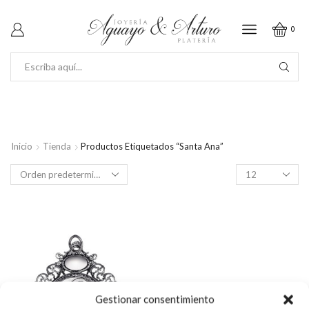
0
SEARCH
INPUT
Inicio
Tienda
Productos Etiquetados “Santa Ana”
Productos
por
página
Gestionar consentimiento