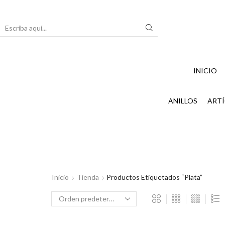
Search
input
INICIO
ANILLOS
ARTÍ
Inicio
Tienda
Productos Etiquetados “Plata”