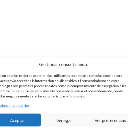
Gestionar consentimiento
a ofrecer las mejores experiencias, utilizamos tecnologías como las cookies para
acenar y/o acceder a la información del dispositivo. El consentimiento de estas
nologías nos permitirá procesar datos como el comportamiento de navegación o las
ntificaciones únicas en este sitio. No consentir o retirar el consentimiento, puede
ctar negativamente a ciertas características y funciones.
tionar los servicios
Aceptar
Denegar
Ver preferencias