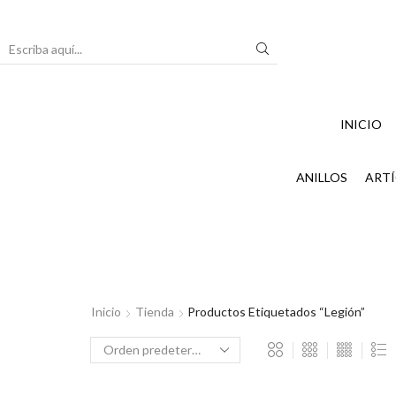
Search
input
INICIO
ANILLOS
ARTÍ
Inicio
Tienda
Productos Etiquetados “legión”