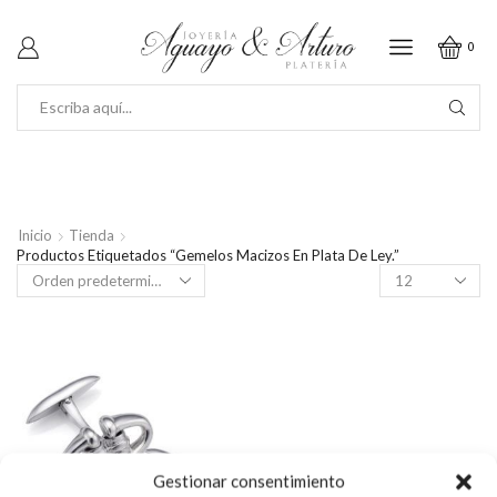
0
SEARCH
INPUT
Inicio
Tienda
Productos Etiquetados “Gemelos Macizos En Plata De Ley.”
Productos
por
página
Gestionar consentimiento