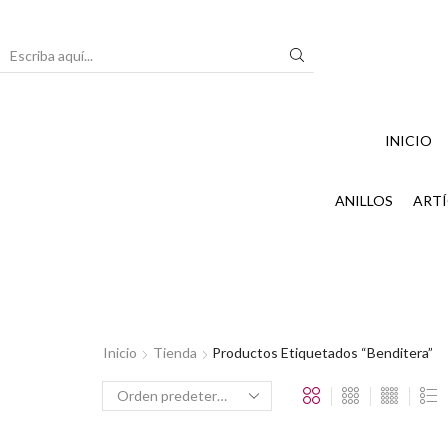
Search
input
INICIO
ANILLOS
ARTÍ
Inicio
Tienda
Productos Etiquetados “Benditera”