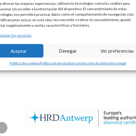
a ofrecer las mejores experiencias, utilizamos tecnologías como las cookies para
acenar y/o acceder a la información del dispositivo. El consentimiento de estas
nologías nos permitirá procesar datos como el comportamiento de navegación o las
ntificaciones únicas en este sitio. No consentir o retirar el consentimiento, puede
ctar negativamente a ciertas características y funciones.
tionar los servicios
BE
Aceptar
Denegar
Ver preferencias
Política de cookies
Política de privacidad y protección de datos
Aviso legal